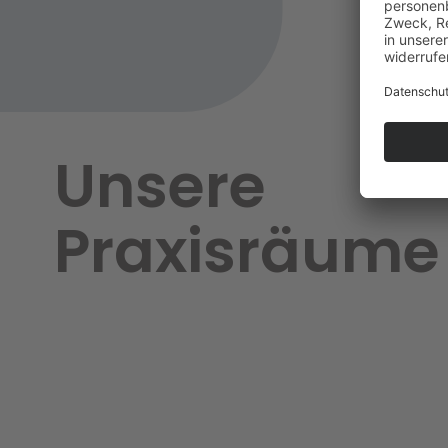
Unsere
Praxisräume